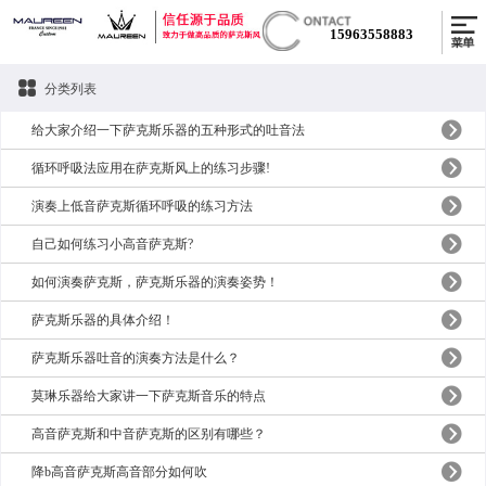
15963558883
分类列表
给大家介绍一下萨克斯乐器的五种形式的吐音法
循环呼吸法应用在萨克斯风上的练习步骤!
演奏上低音萨克斯循环呼吸的练习方法
自己如何练习小高音萨克斯?
如何演奏萨克斯，萨克斯乐器的演奏姿势！
萨克斯乐器的具体介绍！
萨克斯乐器吐音的演奏方法是什么？
莫琳乐器给大家讲一下萨克斯音乐的特点
高音萨克斯和中音萨克斯的区别有哪些？
降b高音萨克斯高音部分如何吹