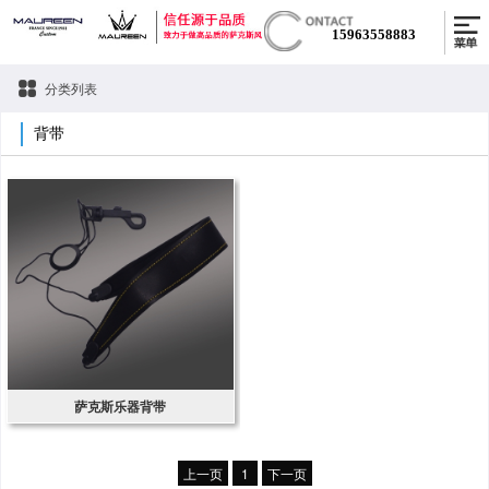
15963558883
分类列表
背带
萨克斯乐器背带
上一页
1
下一页