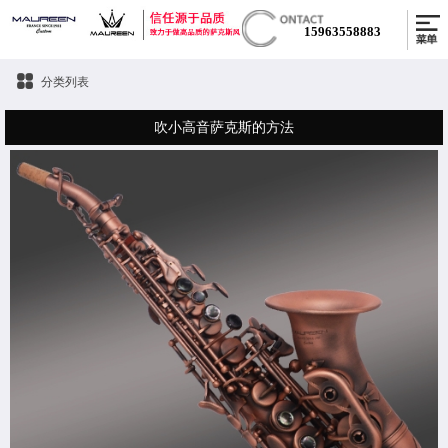
15963558883
分类列表
吹小高音萨克斯的方法