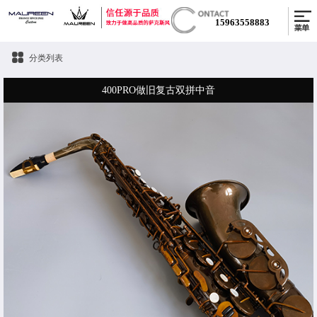
15963558883
分类列表
400PRO做旧复古双拼中音