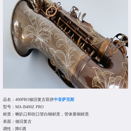
品名：400PRO做旧复古双拼
中音萨克斯
型号：MA-B400Z PRO
材质：喇叭口和吹口管白铜材质，管体黄铜材质
表面：做旧复古
调性：降E调