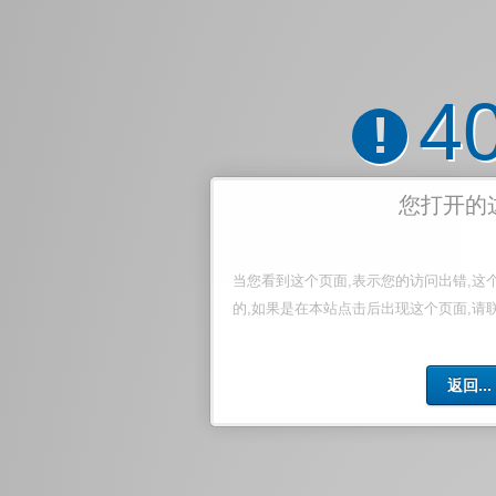
4
!
您打开的
当您看到这个页面,表示您的访问出错,这
的,如果是在本站点击后出现这个页面,请
返回...