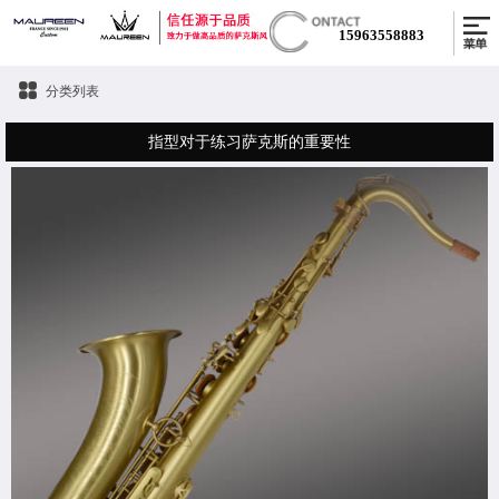
15963558883
分类列表
指型对于练习萨克斯的重要性