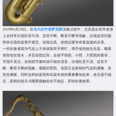
2019年6月29日。在
马六次中音萨克斯
演奏过程中，尤其是在初学者身
上会经常出现吐音不清、连音不断、断音不断等现象，出现这些问题
和持乐器的姿势不规范、抬指过高、按指过硬等有着直接的关系。
一些吹奏者因为气息上不来就靠双手帮忙，用手使劲按住乐器，嘴唇
使劲包住笛头，并且抬指过高，会使手指肌、小臂、大臂肌肉紧张，
手指不灵活，在快的节奏时就不能吹清音，出现吐音不清、连音不
断、断音不断的现象。僵硬的臂肌、肩肌又会影响到气息的通畅，使
音色僵硬。同时这样的姿势和乐器本身的重量叠加起来，使乐器不稳
定，影响到笛头与嘴唇接触处的不稳定，影响吹奏效果。