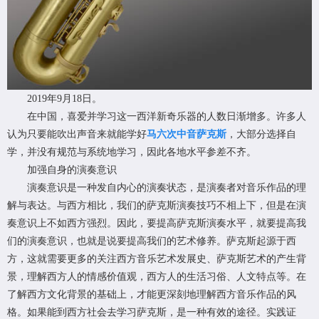
2019年9月18日。
在中国，喜爱并学习这一西洋新奇乐器的人数日渐增多。许多人
认为只要能吹出声音来就能学好
马六次中音萨克斯
，大部分选择自
学，并没有规范与系统地学习，因此各地水平参差不齐。
加强自身的演奏意识
演奏意识是一种发自内心的演奏状态，是演奏者对音乐作品的理
解与表达。与西方相比，我们的萨克斯演奏技巧不相上下，但是在演
奏意识上不如西方强烈。因此，要提高萨克斯演奏水平，就要提高我
们的演奏意识，也就是说要提高我们的艺术修养。萨克斯起源于西
方，这就需要更多的关注西方音乐艺术发展史、萨克斯艺术的产生背
景，理解西方人的情感价值观，西方人的生活习俗、人文特点等。在
了解西方文化背景的基础上，才能更深刻地理解西方音乐作品的风
格。如果能到西方社会去学习萨克斯，是一种有效的途径。实践证