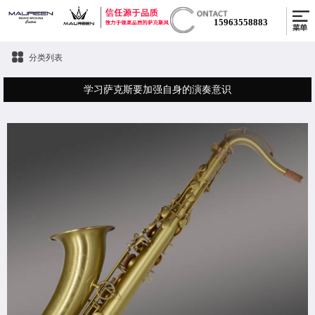
15963558883
分类列表
学习萨克斯要加强自身的演奏意识