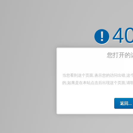
4
!
您打开的
当您看到这个页面,表示您的访问出错,这
的,如果是在本站点击后出现这个页面,请
返回...